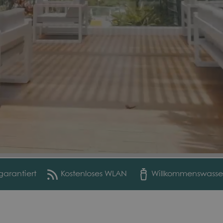
garantiert
Kostenloses WLAN
Willkommenswasse