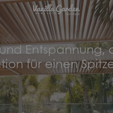
und Entspannung, d
ion für einen Spitz