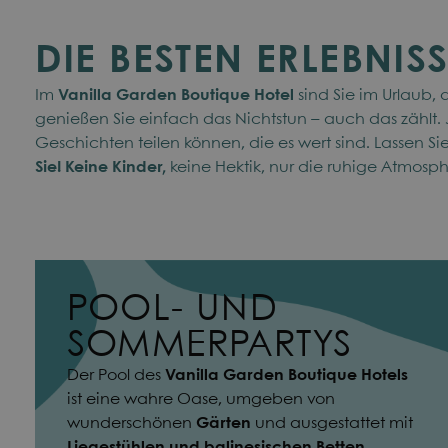
DIE BESTEN ERLEBNIS
Im
Vanilla Garden Boutique Hotel
sind Sie im Urlaub,
genießen Sie einfach das Nichtstun – auch das zählt. Je
Geschichten teilen können, die es wert sind. Lassen Sie
Sie! Keine Kinder,
keine Hektik, nur die ruhige Atmosph
POOL- UND
SOMMERPARTYS
Der Pool des
Vanilla Garden Boutique Hotels
ist eine wahre Oase, umgeben von
wunderschönen
Gärten
und ausgestattet mit
Liegestühlen und balinesischen Betten
.