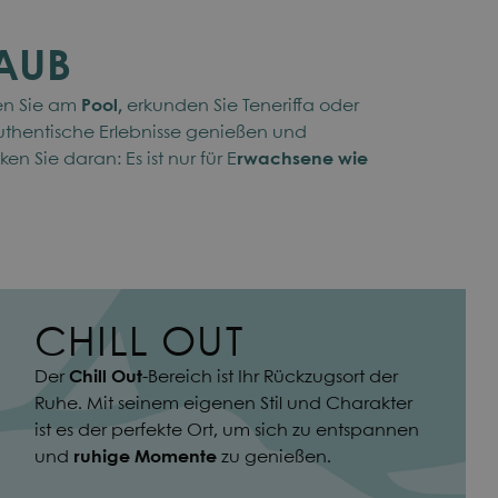
LAUB
en Sie am
Pool,
erkunden Sie Teneriffa oder
authentische Erlebnisse genießen und
n Sie daran: Es ist nur für E
rwachsene wie
CHILL OUT
Der
Chill Out
-Bereich ist Ihr Rückzugsort der
Ruhe. Mit seinem eigenen Stil und Charakter
ist es der perfekte Ort, um sich zu entspannen
und
ruhige Momente
zu genießen.