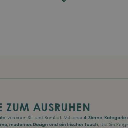
E ZUM AUSRUHEN
ote
l vereinen Stil und Komfort. Mit einer
4-Sterne-Kategorie
me, modernes Design und ein frischer Touch
, der Sie län