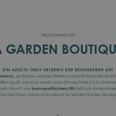
WILLKOMMEN BEI
A GARDEN BOUTIQU
EIN ADULTS-ONLY-ERLEBNIS DER BESONDEREN ART
méricas,
wo Sonne, warmes Wetter und eine freundliche Atmo
reffen Spaß und eine Adults-Only-Atmosphäre (+16) aufein
inem Hauch von
kosmopolitischem Stil
lädt zum Entspannen 
Sie jetzt Ihren Adults-Only-Urlaub im Vanilla Garden Boutiq