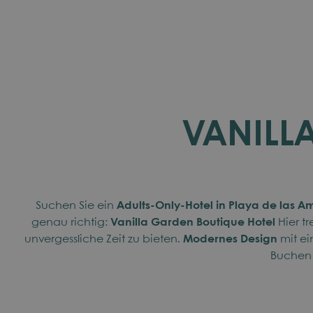
VANILL
Suchen Sie ein
Adults-Only-Hotel in Playa de las A
genau richtig:
Vanilla Garden Boutique Hotel
Hier t
unvergessliche Zeit zu bieten.
Modernes Design
mit e
Buchen 