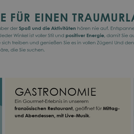
SE FÜR EINEN TRAUMUR
 aber der
Spaß und die Aktivitäten
hören nie auf. Entspann
der Winkel ist voller Stil und
positiver Energie
, damit Sie 
 sich treiben und genießen Sie es in vollen Zügen! Und denke
äre, die Sie suchen.
GASTRONOMIE
Ein Gourmet-Erlebnis in unserem
französischen Restaurant
, geöffnet für
Mittag-
und Abendessen, mit Live-Musik
.