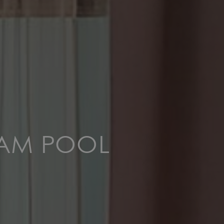
 AM POOL