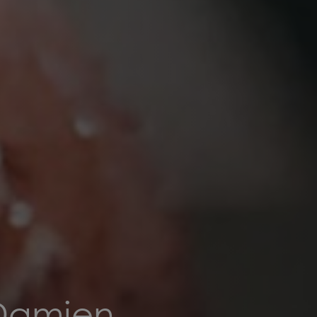
 Damien