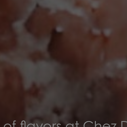
t of flavors at Chez